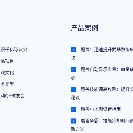
产品案例
认识千亿球友会
魔兽：迅速提升武器熟练
诀
精品项目
魔兽自动显示血量：血量
游戏文化
心
服务类型
魔兽技能调高攻略：提升
互动QY球友会
秘诀
魔兽小地图设置指南
魔兽争霸：技能冷却时间
新方案