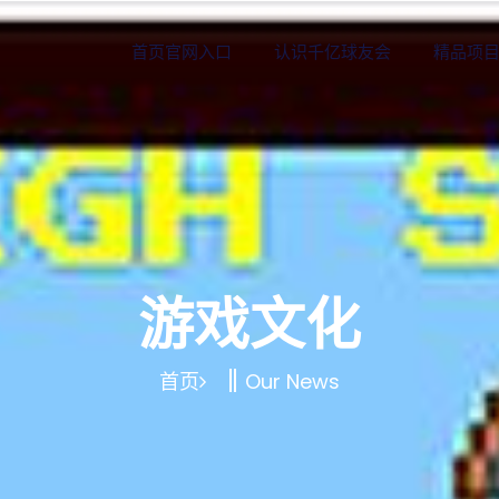
首页官网入口
认识千亿球友会
精品项
游戏文化
首页
Our News