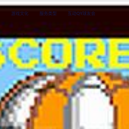
目
游戏文化
服务类型
互动QY球友会