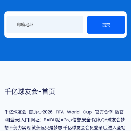
提交
千亿球友会-首页
千亿球友会-首页👉2026 · FIFA · World · Cup · 官方合作-版官
网|登录|入口|网址：BAIDU點AG👈信誉,安全,保障,QY球友会梦
想不努力实现,就永远只是梦想.千亿球友会会员登录后,进入全站