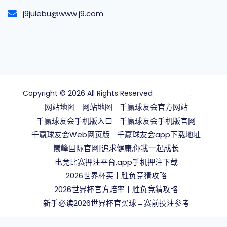
j9julebu@www.j9.com
Copyright © 2026 All Rights Reserved
千赢球友会
.
网站地图
网站地图
千赢球友会官方网站
千赢球友会手机版入口
千赢球友会手机版官网
千赢球友会Web网页版
千赢球友会app下载地址
巅峰国际官网|追求健康,你我一起成长
电竞比赛押注平台.app手机押注下载
2026世界杯买丨胜负竞猜攻略
2026世界杯官方赔率丨胜负竞猜攻略
新手必读2026世界杯官买球→赛前投注参考